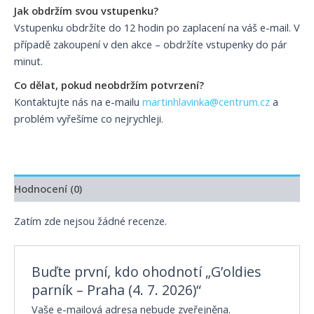
Jak obdržím svou vstupenku?
Vstupenku obdržíte do 12 hodin po zaplacení na váš e-mail. V
případě zakoupení v den akce – obdržíte vstupenky do pár
minut.
Co dělat, pokud neobdržím potvrzení?
Kontaktujte nás na e-mailu
martinhlavinka@centrum.cz
a
problém vyřešíme co nejrychleji.
Hodnocení (0)
Zatím zde nejsou žádné recenze.
Buďte první, kdo ohodnotí „G’oldies
parník – Praha (4. 7. 2026)“
Vaše e-mailová adresa nebude zveřejněna.