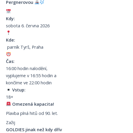
Pergnerovou
Kdy:
sobota 6. června 2026
Kde:
parník Tyrš, Praha
Čas:
16:00 hodin nalodění,
vyplujeme v 16:55 hodin a
končíme ve 22:00 hodin
Vstup:
18+
Omezená kapacita!
Plavba plná hitů od 90. let.
Zažij
GOLDIES jinak než kdy dřív