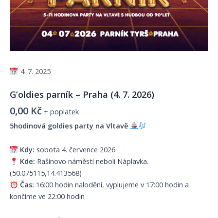
4. 7. 2025
G’oldies parník – Praha (4. 7. 2026)
0,00
Kč
+ poplatek
5hodinová goldies party na Vltavě
Kdy:
sobota 4. července 2026
Kde:
Rašínovo náměstí neboli Náplavka.
(50.075115,14.413568)
Čas:
16:00 hodin nalodění, vyplujeme v 17:00 hodin a
končíme ve 22:00 hodin