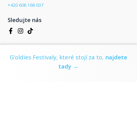
+420 608 168 037
Sledujte nás
G'oldies Festivaly, které stojí za to,
najdete
tady →