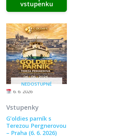
vstupenku
NEDOSTUPNÉ
6. 6. 2026
Vstupenky
G’oldies parník s
Terezou Pergnerovou
– Praha (6. 6. 2026)